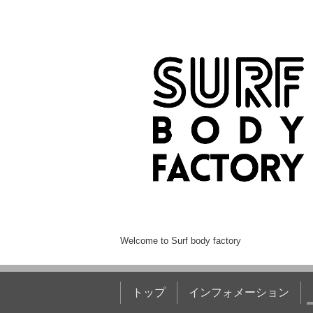
Welcome to Surf body factory
トップ
インフォメーション