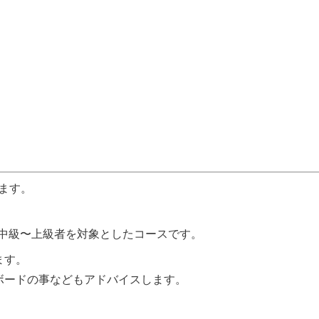
ります。
中級〜上級者を対象としたコースです。
ます。
ボードの事などもアドバイスします。